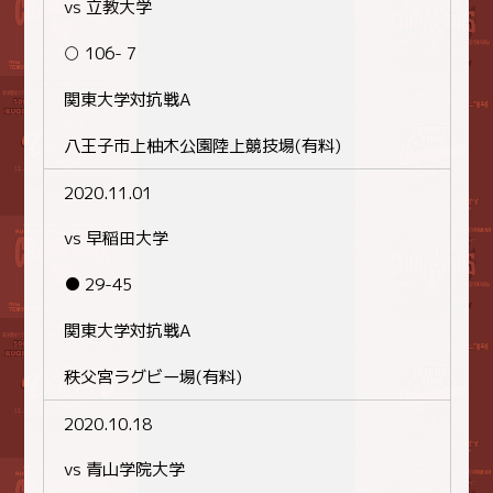
vs 立教大学
○ 106- 7
関東大学対抗戦A
八王子市上柚木公園陸上競技場(有料)
2020.11.01
vs 早稲田大学
● 29-45
関東大学対抗戦A
秩父宮ラグビー場(有料)
2020.10.18
vs 青山学院大学