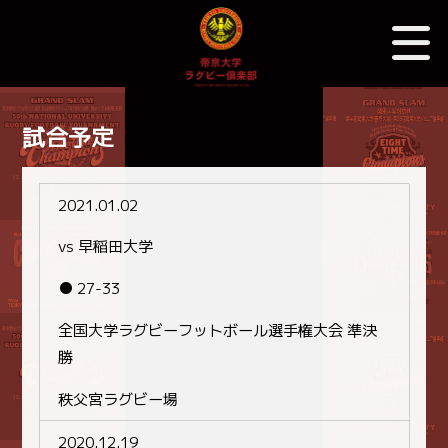
試合予定
2021.01.02
vs 早稲田大学
● 27-33
全国大学ラグビーフットボール選手権大会 準決
勝
秩父宮ラグビー場
2020.12.19