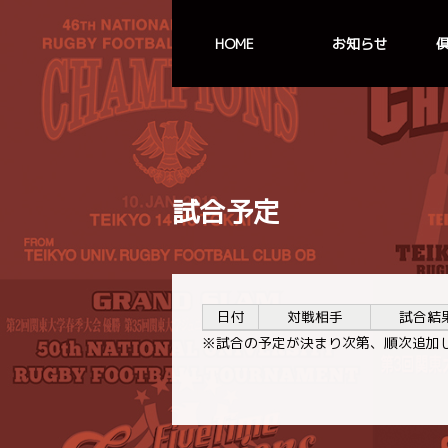
HOME
お知らせ
試合予定
日付
対戦相手
試合結
※試合の予定が決まり次第、順次追加